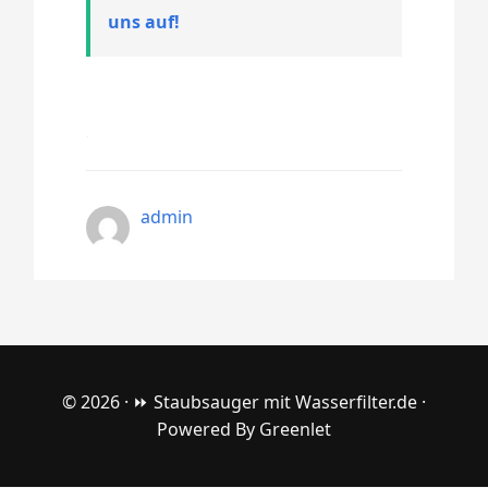
uns auf!
admin
© 2026 ·
⏩ Staubsauger mit Wasserfilter.de
·
Powered By
Greenlet