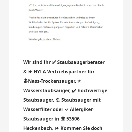
Wir sind Ihr ✅ Staubsaugerberater
& ⏩ HYLA Vertriebspartner für
🔝Nass-Trockensauger, ⭐
Wasserstaubsauger, ✔️ hochwertige
Staubsauger, 💪 Staubsauger mit
Wasserfilter oder ✓ Allergiker-
Staubsauger in 🌍 53506
Heckenbach. ⏩ Kommen Sie doch