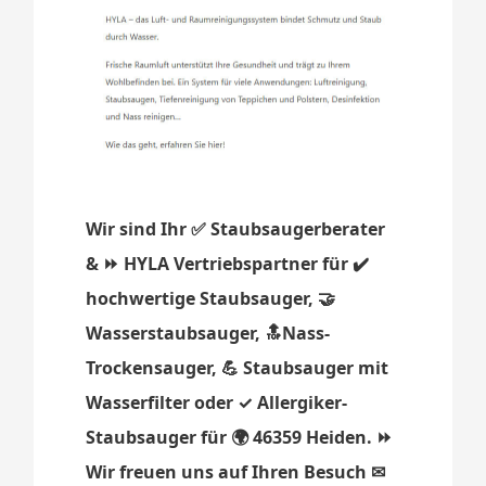
Wir sind Ihr ✅ Staubsaugerberater
& ⏩ HYLA Vertriebspartner für ✔️
hochwertige Staubsauger, 🤝
Wasserstaubsauger, 🔝Nass-
Trockensauger, 💪 Staubsauger mit
Wasserfilter oder ✓ Allergiker-
Staubsauger für 🌍 46359 Heiden. ⏩
Wir freuen uns auf Ihren Besuch ✉