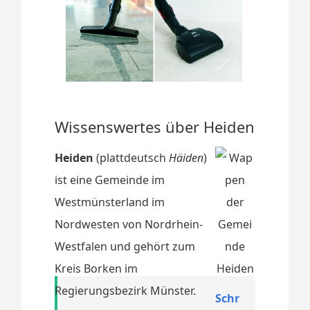
Wissenswertes über Heiden
Heiden
(plattdeutsch
Häiden
)
ist eine Gemeinde im
Westmünsterland im
Nordwesten von Nordrhein-
Westfalen und gehört zum
Kreis Borken im
Regierungsbezirk Münster.
Schr