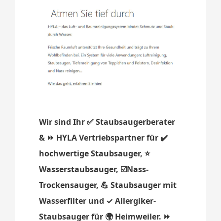
Wir sind Ihr ✅ Staubsaugerberater
& ⏩ HYLA Vertriebspartner für ✔️
hochwertige Staubsauger, ⭐
Wasserstaubsauger, ☑️Nass-
Trockensauger, 💪 Staubsauger mit
Wasserfilter und ✓ Allergiker-
Staubsauger für 🌍 Heimweiler. ⏩