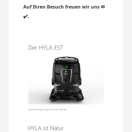
Auf Ihren Besuch freuen wir uns ✉
✔️.