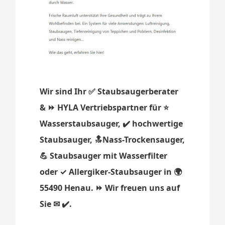
Wir sind Ihr ✅ Staubsaugerberater
& ⏩ HYLA Vertriebspartner für ⭐
Wasserstaubsauger, ✔️ hochwertige
Staubsauger, 🔝Nass-Trockensauger,
💪 Staubsauger mit Wasserfilter
oder ✓ Allergiker-Staubsauger in 🌍
55490 Henau. ⏩ Wir freuen uns auf
Sie ✉ ✔️.