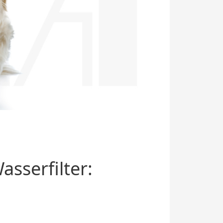
sserfilter: