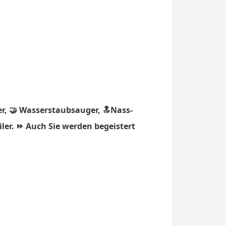
r, 🤝 Wasserstaubsauger, 🔝Nass-
ler. ⏩ Auch Sie werden begeistert