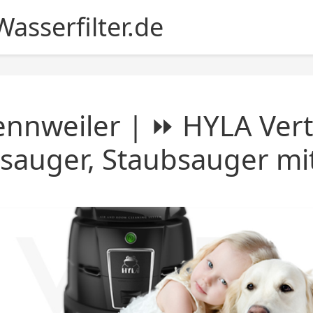
asserfilter.de
nnweiler | ⏩ HYLA Vert
sauger, Staubsauger mit