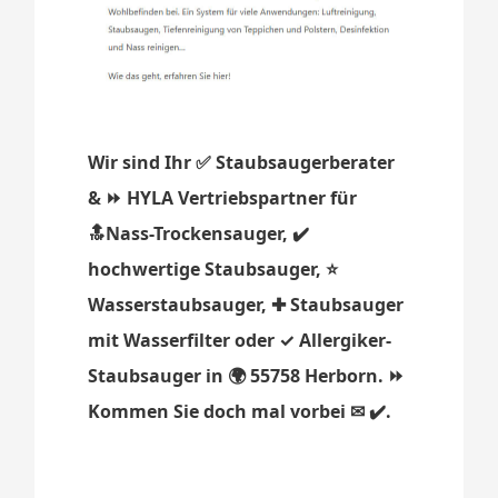
Wir sind Ihr ✅ Staubsaugerberater
& ⏩ HYLA Vertriebspartner für
🔝Nass-Trockensauger, ✔️
hochwertige Staubsauger, ⭐
Wasserstaubsauger, ✚ Staubsauger
mit Wasserfilter oder ✓ Allergiker-
Staubsauger in 🌍 55758 Herborn. ⏩
Kommen Sie doch mal vorbei ✉ ✔️.