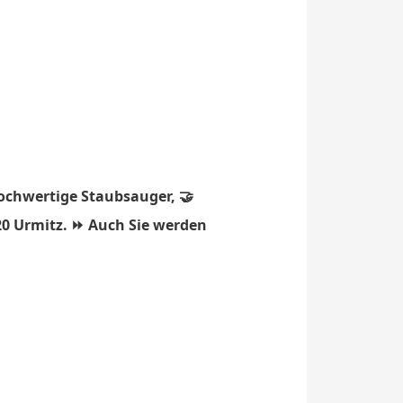
hochwertige Staubsauger, 🤝
20 Urmitz. ⏩ Auch Sie werden