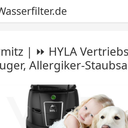
asserfilter.de
mitz | ⏩ HYLA Vertriebs
uger, Allergiker-Staubs