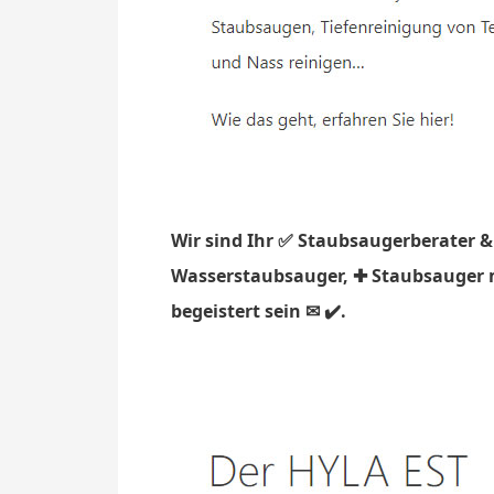
Wir sind Ihr ✅ Staubsaugerberater &
Wasserstaubsauger, ✚ Staubsauger mi
begeistert sein ✉ ✔️.