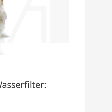
sserfilter: