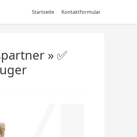
Startseite
Kontaktformular
partner » ✅
auger