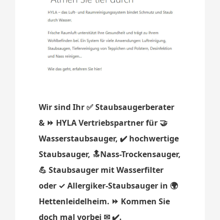
Wir sind Ihr ✅ Staubsaugerberater
& ⏩ HYLA Vertriebspartner für 🤝
Wasserstaubsauger, ✔️ hochwertige
Staubsauger, 🔝Nass-Trockensauger,
💪 Staubsauger mit Wasserfilter
oder ✓ Allergiker-Staubsauger in 🌍
Hettenleidelheim. ⏩ Kommen Sie
doch mal vorbei ✉ ✔️.