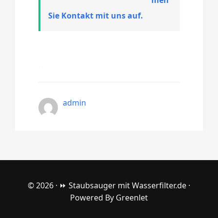
Sie Kontakt mit uns auf.
admin
© 2026 ·
⏩ Staubsauger mit Wasserfilter.de
·
Powered By
Greenlet