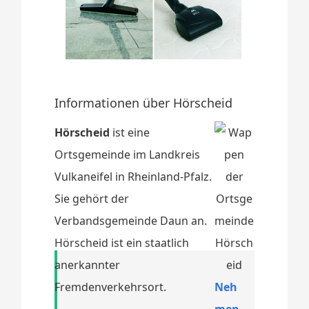
Informationen über Hörscheid
Hörscheid
ist eine
Ortsgemeinde im Landkreis
Vulkaneifel in Rheinland-Pfalz.
Sie gehört der
Verbandsgemeinde Daun an.
Hörscheid ist ein staatlich
anerkannter
Fremdenverkehrsort.
Neh
men