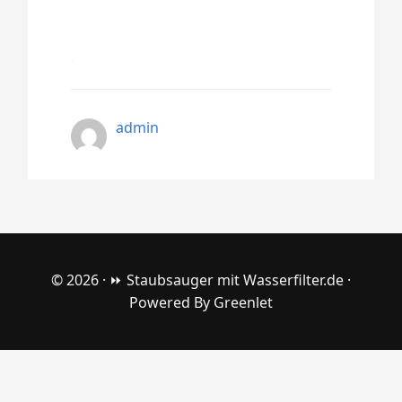
admin
© 2026 ·
⏩ Staubsauger mit Wasserfilter.de
·
Powered By
Greenlet