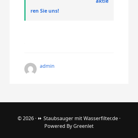
aktie
ren Sie uns!
admin
© 2026 ·
⏩ Staubsauger mit Wasserfilter.de
·
Powered By
Greenlet