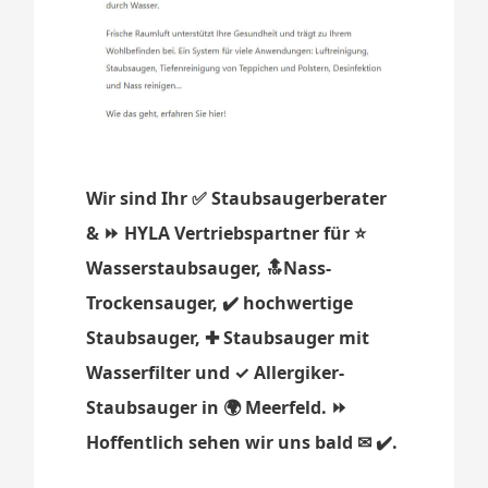
Wir sind Ihr ✅ Staubsaugerberater
& ⏩ HYLA Vertriebspartner für ⭐
Wasserstaubsauger, 🔝Nass-
Trockensauger, ✔️ hochwertige
Staubsauger, ✚ Staubsauger mit
Wasserfilter und ✓ Allergiker-
Staubsauger in 🌍 Meerfeld. ⏩
Hoffentlich sehen wir uns bald ✉ ✔️.