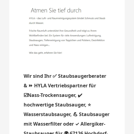
Wir sind Ihr ✅ Staubsaugerberater
& ⏩ HYLA Vertriebspartner für
☑️Nass-Trockensauger, ✔️
hochwertige Staubsauger, ⭐
Wasserstaubsauger, 💪 Staubsauger
mit Wasserfilter oder ✓ Allergiker-
Staubsauger für 🌍 67126 Hochdorf-