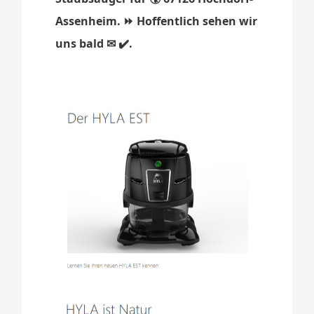
Assenheim. ⏩ Hoffentlich sehen wir
uns bald ✉ ✔️.