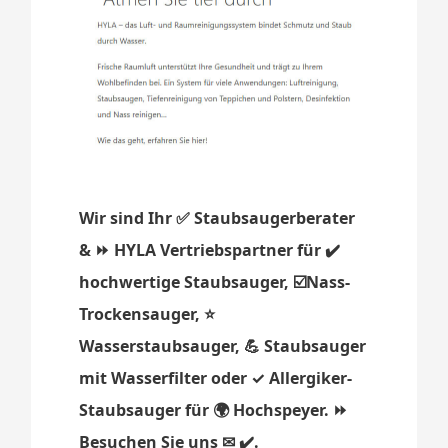
Wir sind Ihr ✅ Staubsaugerberater
& ⏩ HYLA Vertriebspartner für ✔️
hochwertige Staubsauger, ☑️Nass-
Trockensauger, ⭐
Wasserstaubsauger, 💪 Staubsauger
mit Wasserfilter oder ✓ Allergiker-
Staubsauger für 🌍 Hochspeyer. ⏩
Besuchen Sie uns ✉ ✔️.