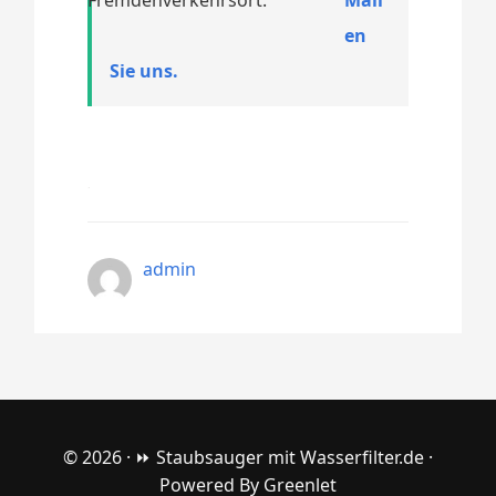
en
Sie uns.
admin
© 2026 ·
⏩ Staubsauger mit Wasserfilter.de
·
Powered By
Greenlet