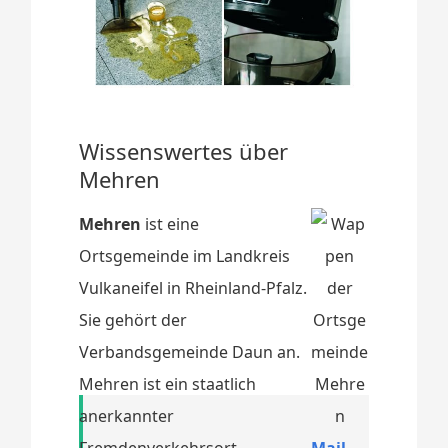
Wissenswertes über
Mehren
Mehren
ist eine
Ortsgemeinde im Landkreis
Vulkaneifel in Rheinland-Pfalz.
Sie gehört der
Verbandsgemeinde Daun an.
Mehren ist ein staatlich
anerkannter
Fremdenverkehrsort.
Mail