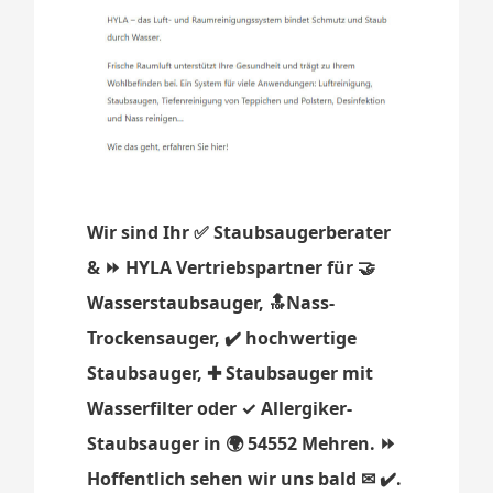
Wir sind Ihr ✅ Staubsaugerberater
& ⏩ HYLA Vertriebspartner für 🤝
Wasserstaubsauger, 🔝Nass-
Trockensauger, ✔️ hochwertige
Staubsauger, ✚ Staubsauger mit
Wasserfilter oder ✓ Allergiker-
Staubsauger in 🌍 54552 Mehren. ⏩
Hoffentlich sehen wir uns bald ✉ ✔️.