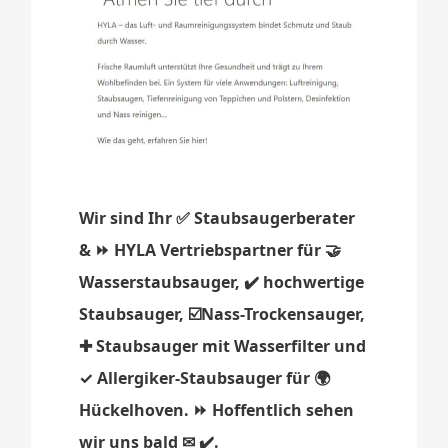
Wir sind Ihr ✅ Staubsaugerberater
& ⏩ HYLA Vertriebspartner für 🤝
Wasserstaubsauger, ✔️ hochwertige
Staubsauger, ☑️Nass-Trockensauger,
✚ Staubsauger mit Wasserfilter und
✓ Allergiker-Staubsauger für 🌍
Hückelhoven. ⏩ Hoffentlich sehen
wir uns bald ✉ ✔️.