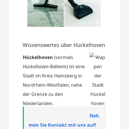
Wissenswertes über Hückelhoven
Hückelhoven
(vormals
Hückelhoven-Ratheim
) ist eine
Stadt im Kreis Heinsberg in
Nordrhein-Westfalen, nahe
der Grenze zu den
Niederlanden.
Neh
men Sie Kontakt mit uns auf!