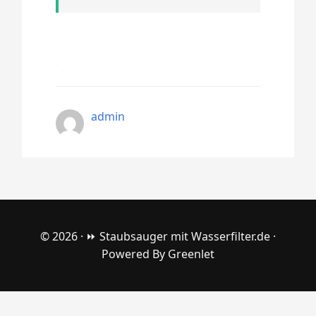
admin
© 2026 ·
⏩ Staubsauger mit Wasserfilter.de
·
Powered By
Greenlet