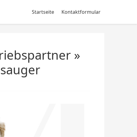
Startseite
Kontaktformular
riebspartner »
bsauger