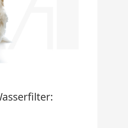
sserfilter: