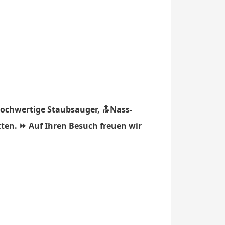
hochwertige Staubsauger, 🔝Nass-
tten. ⏩ Auf Ihren Besuch freuen wir