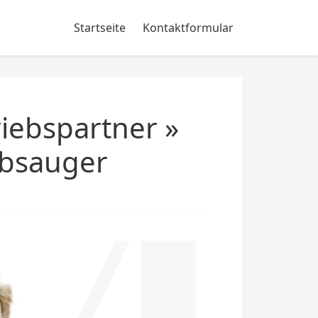
Startseite
Kontaktformular
iebspartner »
ubsauger