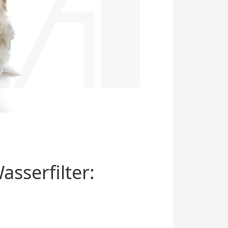
sserfilter: