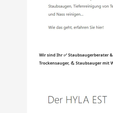
Wir sind Ihr ✅ Staubsaugerberater &
Trockensauger, 💪 Staubsauger mit W