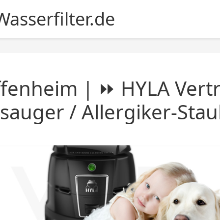
asserfilter.de
fenheim | ⏩ HYLA Vertr
sauger / Allergiker-Sta