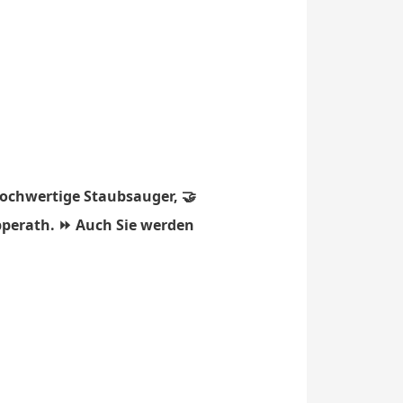
hochwertige Staubsauger, 🤝
pperath. ⏩ Auch Sie werden