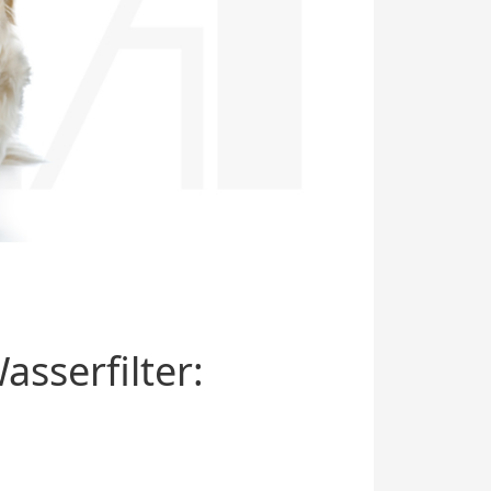
sserfilter: