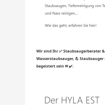
Wir sind Ihr ✅ Staubsaugerberater &
Wasserstaubsauger, 💪 Staubsauger m
begeistert sein ✉ ✔️.