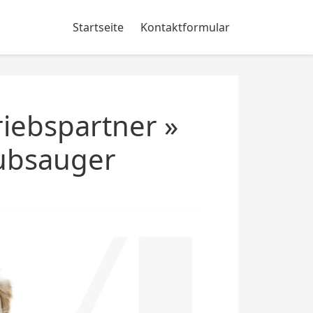
Startseite
Kontaktformular
iebspartner »
aubsauger