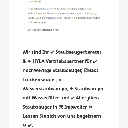
Wir sind Ihr ✅ Staubsaugerberater
& ⏩ HYLA Vertriebspartner für ✔️
hochwertige Staubsauger, ☑️Nass-
Trockensauger, ⭐
Wasserstaubsauger, ✚ Staubsauger
mit Wasserfilter und ✓ Allergiker-
Staubsauger in 🌍 Imsweiler. ⏩
Lassen Sie sich von uns begeistern
✉ ✔️.