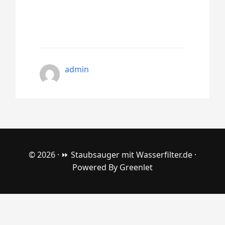
admin
© 2026 ·
⏩ Staubsauger mit Wasserfilter.de
·
Powered By
Greenlet