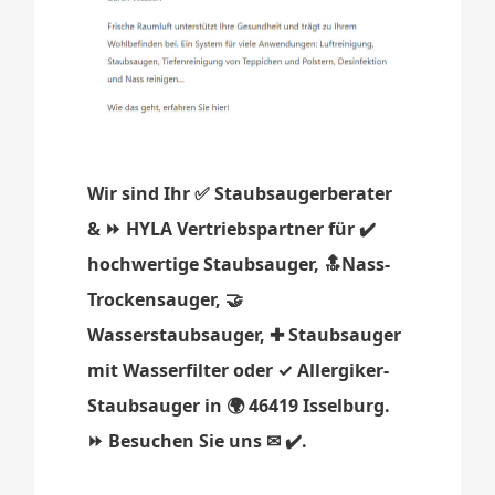
Wir sind Ihr ✅ Staubsaugerberater
& ⏩ HYLA Vertriebspartner für ✔️
hochwertige Staubsauger, 🔝Nass-
Trockensauger, 🤝
Wasserstaubsauger, ✚ Staubsauger
mit Wasserfilter oder ✓ Allergiker-
Staubsauger in 🌍 46419 Isselburg.
⏩ Besuchen Sie uns ✉ ✔️.