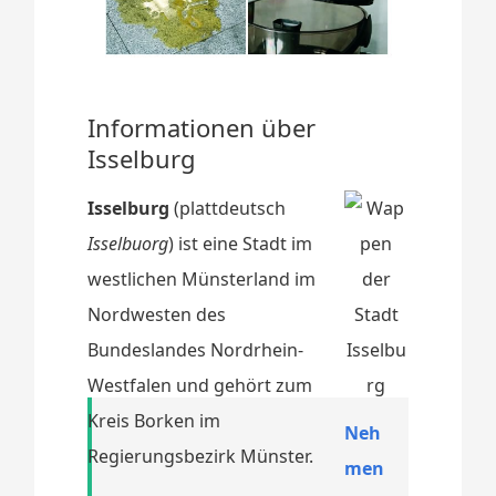
Informationen über
Isselburg
Isselburg
(plattdeutsch
Isselbuorg
) ist eine Stadt im
westlichen Münsterland im
Nordwesten des
Bundeslandes Nordrhein-
Westfalen und gehört zum
Kreis Borken im
Neh
Regierungsbezirk Münster.
men