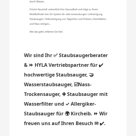
Wir sind Ihr ✅ Staubsaugerberater
& ⏩ HYLA Vertriebspartner für ✔️
hochwertige Staubsauger, 🤝
Wasserstaubsauger, ☑️Nass-
Trockensauger, ✚ Staubsauger mit
Wasserfilter und ✓ Allergiker-
Staubsauger für 🌍 Kircheib. ⏩ Wir
freuen uns auf Ihren Besuch ✉ ✔️.