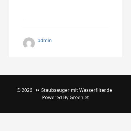
admin
© 2026 ·
⏩ Staubsauger mit Wasserfilter.de
·
Powered By
Greenlet