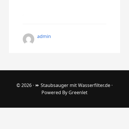
admin
© 2026 ·
⏩ Staubsauger mit Wasserfilter.de
·
Powered By
Greenlet