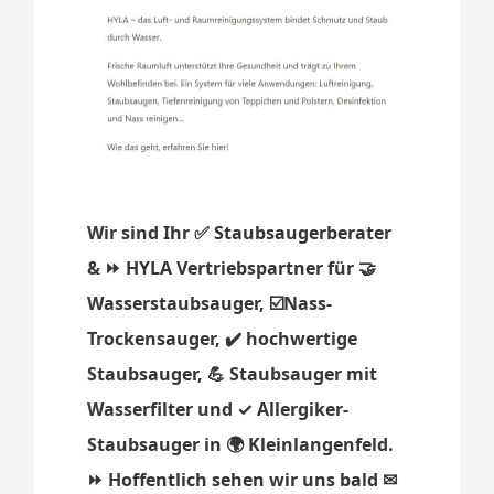
Wir sind Ihr ✅ Staubsaugerberater
& ⏩ HYLA Vertriebspartner für 🤝
Wasserstaubsauger, ☑️Nass-
Trockensauger, ✔️ hochwertige
Staubsauger, 💪 Staubsauger mit
Wasserfilter und ✓ Allergiker-
Staubsauger in 🌍 Kleinlangenfeld.
⏩ Hoffentlich sehen wir uns bald ✉