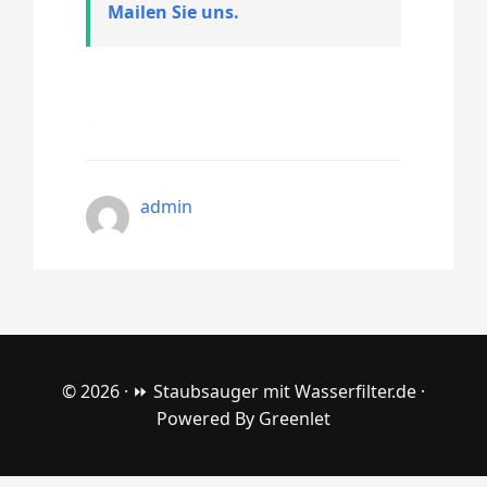
Mailen Sie uns.
admin
© 2026 ·
⏩ Staubsauger mit Wasserfilter.de
·
Powered By
Greenlet