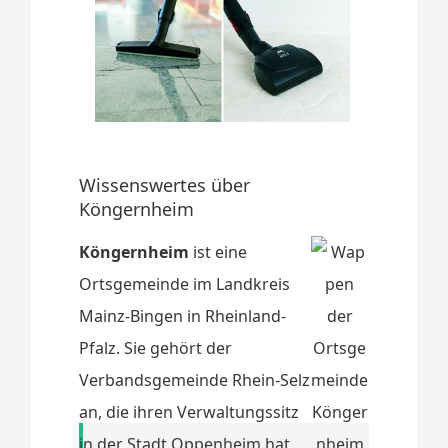
Wissenswertes über
Köngernheim
Köngernheim
ist eine
Ortsgemeinde im Landkreis
Mainz-Bingen in Rheinland-
Pfalz. Sie gehört der
Verbandsgemeinde Rhein-Selz
an, die ihren Verwaltungssitz
in der Stadt Oppenheim hat.