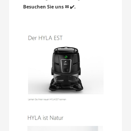
Besuchen Sie uns ✉ ✔️.