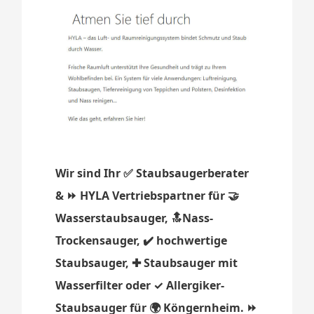
Wir sind Ihr ✅ Staubsaugerberater
& ⏩ HYLA Vertriebspartner für 🤝
Wasserstaubsauger, 🔝Nass-
Trockensauger, ✔️ hochwertige
Staubsauger, ✚ Staubsauger mit
Wasserfilter oder ✓ Allergiker-
Staubsauger für 🌍 Köngernheim. ⏩