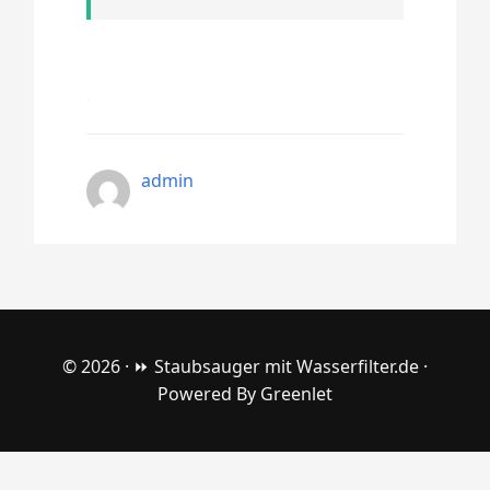
admin
© 2026 ·
⏩ Staubsauger mit Wasserfilter.de
·
Powered By
Greenlet