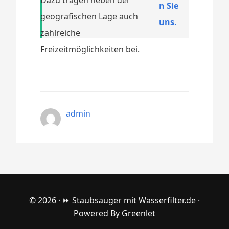
n Sie
geografischen Lage auch
uns.
zahlreiche
Freizeitmöglichkeiten bei.
admin
© 2026 ·
⏩ Staubsauger mit Wasserfilter.de
·
Powered By
Greenlet