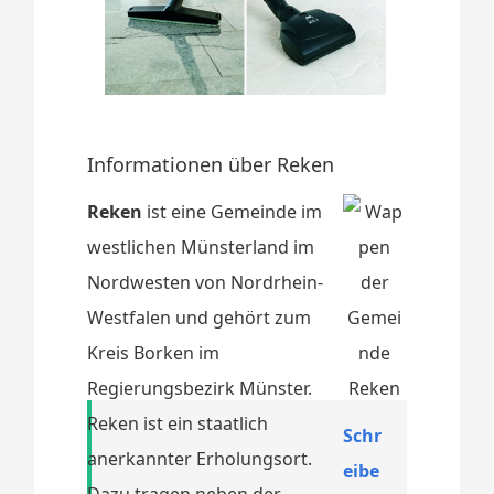
Informationen über Reken
Reken
ist eine Gemeinde im
westlichen Münsterland im
Nordwesten von Nordrhein-
Westfalen und gehört zum
Kreis Borken im
Regierungsbezirk Münster.
Reken ist ein staatlich
Schr
anerkannter Erholungsort.
eibe
Dazu tragen neben der