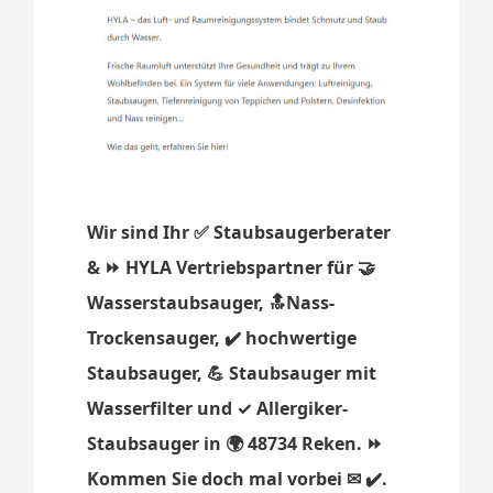
Wir sind Ihr ✅ Staubsaugerberater
& ⏩ HYLA Vertriebspartner für 🤝
Wasserstaubsauger, 🔝Nass-
Trockensauger, ✔️ hochwertige
Staubsauger, 💪 Staubsauger mit
Wasserfilter und ✓ Allergiker-
Staubsauger in 🌍 48734 Reken. ⏩
Kommen Sie doch mal vorbei ✉ ✔️.