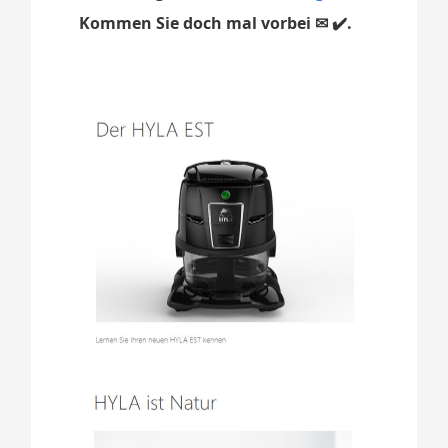
Kommen Sie doch mal vorbei ✉ ✔️.