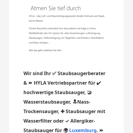
Wir sind Ihr ✅ Staubsaugerberater
& ⏩ HYLA Vertriebspartner für ✔️
hochwertige Staubsauger, 🤝
Wasserstaubsauger, 🔝Nass-
Trockensauger, ✚ Staubsauger mit
Wasserfilter oder ✓ Allergiker-
Staubsauger für 🌍
Luxemburg
. ⏩