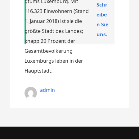
gtums Luxemburg. Mit
Schr
116.323 Einwohnern (Stand
eibe
1. Januar 2018) ist sie die
n Sie
größte Stadt des Landes;
uns.
knapp 20 Prozent der
Gesamtbevölkerung
Luxemburgs leben in der
Hauptstadt.
admin