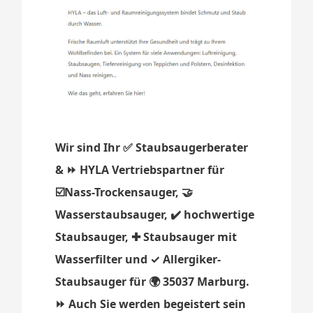
Wir sind Ihr ✅ Staubsaugerberater
& ⏩ HYLA Vertriebspartner für
☑️Nass-Trockensauger, 🤝
Wasserstaubsauger, ✔️ hochwertige
Staubsauger, ✚ Staubsauger mit
Wasserfilter und ✓ Allergiker-
Staubsauger für 🌍 35037 Marburg.
⏩ Auch Sie werden begeistert sein