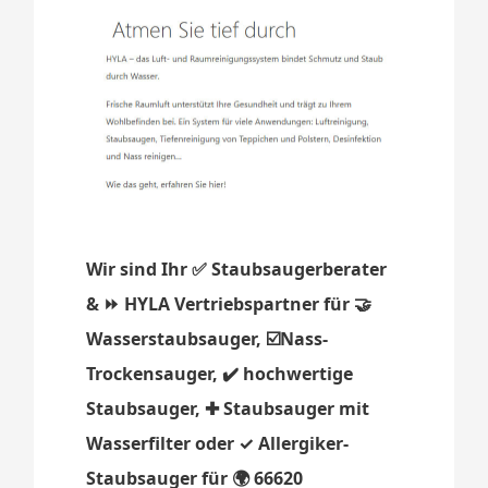
Wir sind Ihr ✅ Staubsaugerberater
& ⏩ HYLA Vertriebspartner für 🤝
Wasserstaubsauger, ☑️Nass-
Trockensauger, ✔️ hochwertige
Staubsauger, ✚ Staubsauger mit
Wasserfilter oder ✓ Allergiker-
Staubsauger für 🌍 66620