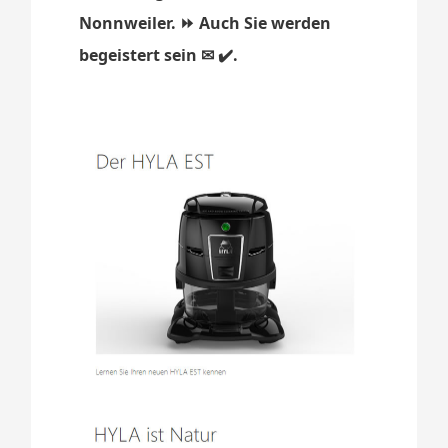
Nonnweiler. ⏩ Auch Sie werden
begeistert sein ✉ ✔️.