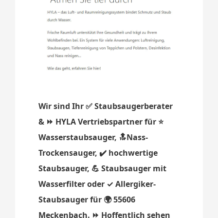
Wir sind Ihr ✅ Staubsaugerberater
& ⏩ HYLA Vertriebspartner für ⭐
Wasserstaubsauger, 🔝Nass-
Trockensauger, ✔️ hochwertige
Staubsauger, 💪 Staubsauger mit
Wasserfilter oder ✓ Allergiker-
Staubsauger für 🌍 55606
Meckenbach. ⏩ Hoffentlich sehen