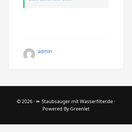
admin
© 2026 ·
⏩ Staubsauger mit Wasserfilter.de
·
Powered By
Greenlet