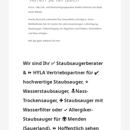
Wir sind Ihr ✅ Staubsaugerberater
& ⏩ HYLA Vertriebspartner für ✔️
hochwertige Staubsauger, ⭐
Wasserstaubsauger, 🔝Nass-
Trockensauger, ✚ Staubsauger mit
Wasserfilter oder ✓ Allergiker-
Staubsauger für 🌍 Menden
(Sauerland). ⏩ Hoffentlich sehen