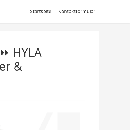
Startseite
Kontaktformular
 ⏩ HYLA
er &