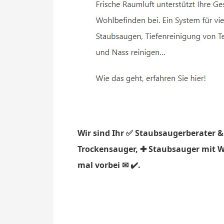
Wir sind Ihr ✅ Staubsaugerberater &
Trockensauger, ✚ Staubsauger mit W
mal vorbei ✉ ✔️.