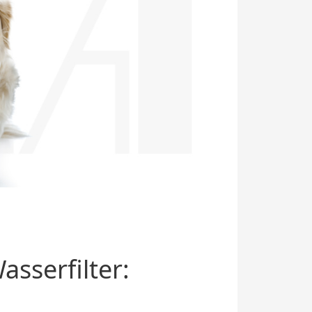
sserfilter: