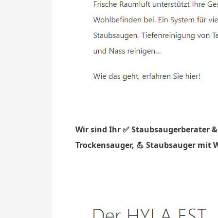
Wir sind Ihr ✅ Staubsaugerberater &
Trockensauger, 💪 Staubsauger mit Wa