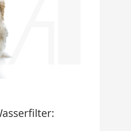
sserfilter: