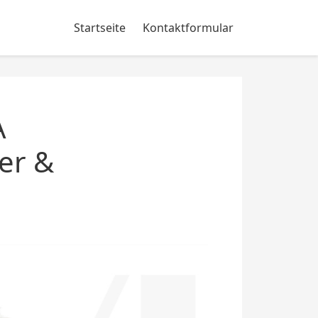
Startseite
Kontaktformular
A
er &