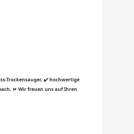
ss-Trockensauger, ✔️ hochwertige
bach. ⏩ Wir freuen uns auf Ihren