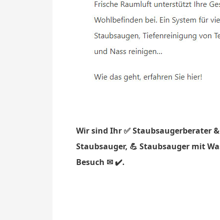
Wir sind Ihr ✅ Staubsaugerberater &
Staubsauger, 💪 Staubsauger mit Was
Besuch ✉ ✔️.