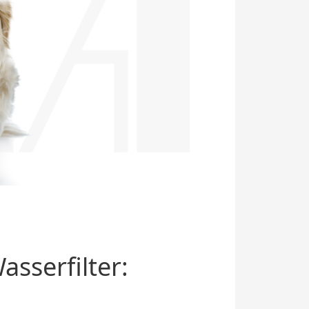
sserfilter: