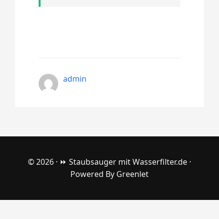
admin
© 2026 ·
⏩ Staubsauger mit Wasserfilter.de
·
Powered By
Greenlet