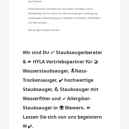
Wir sind Ihr ✅ Staubsaugerberater
& ⏩ HYLA Vertriebspartner für 🤝
Wasserstaubsauger, 🔝Nass-
Trockensauger, ✔️ hochwertige
Staubsauger, 💪 Staubsauger mit
Wasserfilter und ✓ Allergiker-
Staubsauger in 🌍 Wawern. ⏩
Lassen Sie sich von uns begeistern
✉ ✔️.