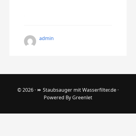
admin
© 2026 ·
⏩ Staubsauger mit Wasserfilter.de
·
Powered By
Greenlet