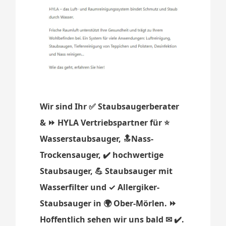
Wir sind Ihr ✅ Staubsaugerberater
& ⏩ HYLA Vertriebspartner für ⭐
Wasserstaubsauger, 🔝Nass-
Trockensauger, ✔️ hochwertige
Staubsauger, 💪 Staubsauger mit
Wasserfilter und ✓ Allergiker-
Staubsauger in 🌍 Ober-Mörlen. ⏩
Hoffentlich sehen wir uns bald ✉ ✔️.