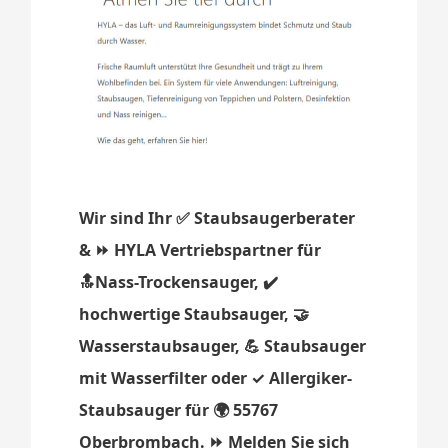
Wir sind Ihr ✅ Staubsaugerberater
& ⏩ HYLA Vertriebspartner für
🔝Nass-Trockensauger, ✔️
hochwertige Staubsauger, 🤝
Wasserstaubsauger, 💪 Staubsauger
mit Wasserfilter oder ✓ Allergiker-
Staubsauger für 🌍 55767
Oberbrombach. ⏩ Melden Sie sich