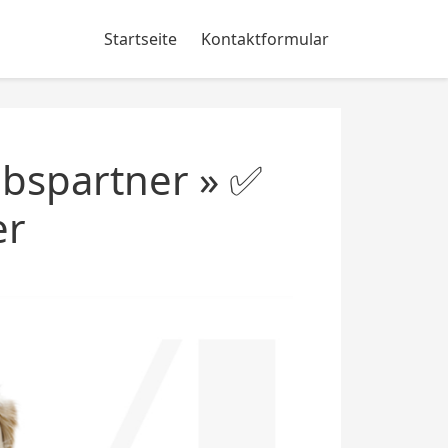
Startseite
Kontaktformular
ebspartner » ✅
er