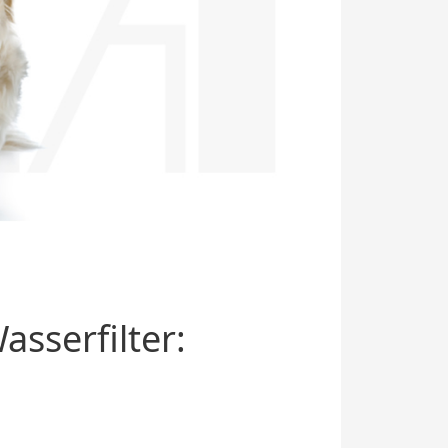
sserfilter: