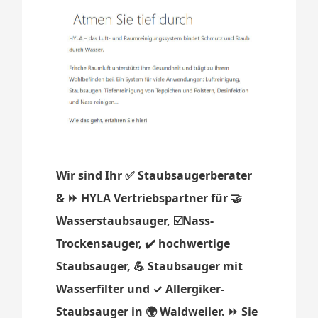
Wir sind Ihr ✅ Staubsaugerberater
& ⏩ HYLA Vertriebspartner für 🤝
Wasserstaubsauger, ☑️Nass-
Trockensauger, ✔️ hochwertige
Staubsauger, 💪 Staubsauger mit
Wasserfilter und ✓ Allergiker-
Staubsauger in 🌍 Waldweiler. ⏩ Sie