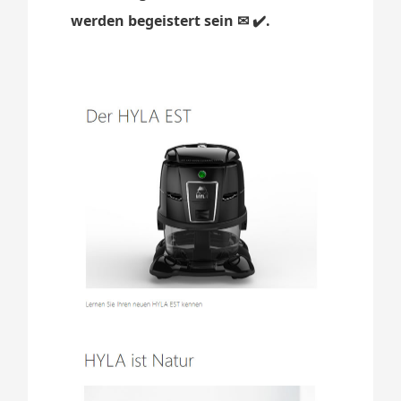
werden begeistert sein ✉ ✔️.