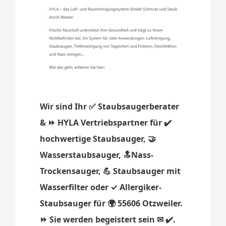
Wir sind Ihr ✅ Staubsaugerberater
& ⏩ HYLA Vertriebspartner für ✔️
hochwertige Staubsauger, 🤝
Wasserstaubsauger, 🔝Nass-
Trockensauger, 💪 Staubsauger mit
Wasserfilter oder ✓ Allergiker-
Staubsauger für 🌍 55606 Otzweiler.
⏩ Sie werden begeistert sein ✉ ✔️.