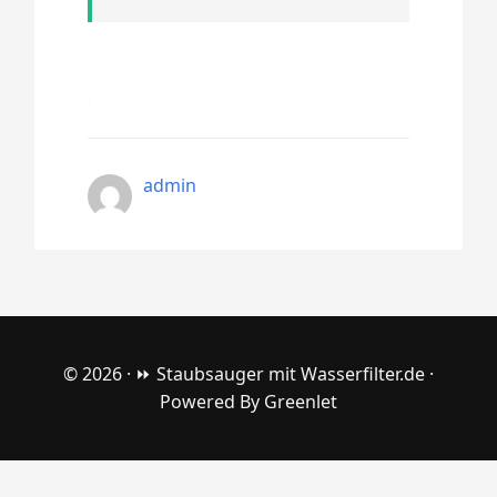
admin
© 2026 ·
⏩ Staubsauger mit Wasserfilter.de
·
Powered By
Greenlet