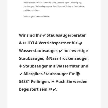
Wir sind Ihr ✅ Staubsaugerberater
& ⏩ HYLA Vertriebspartner für 🤝
Wasserstaubsauger, ✔️ hochwertige
Staubsauger, 🔝Nass-Trockensauger,
✚ Staubsauger mit Wasserfilter und
✓ Allergiker-Staubsauger für 🌍
54331 Pellingen. ⏩ Auch Sie werden
begeistert sein ✉ ✔️.