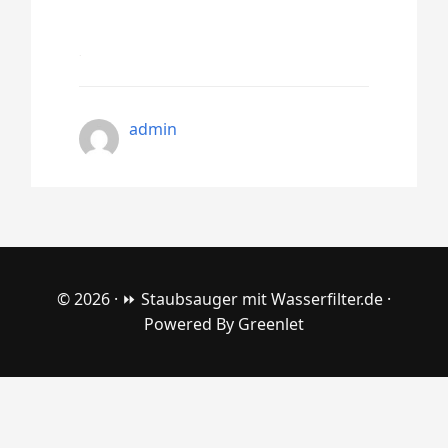
admin
© 2026 ·
⏩ Staubsauger mit Wasserfilter.de
·
Powered By
Greenlet