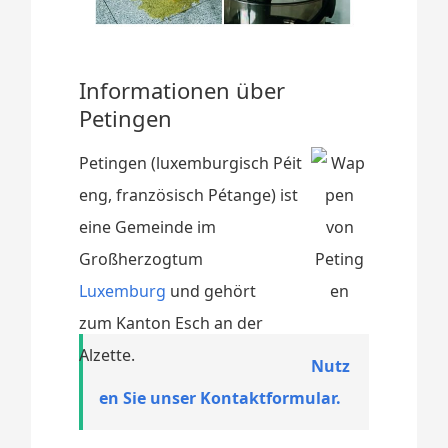
Informationen über
Petingen
Petingen (luxemburgisch Péit
eng, französisch Pétange) ist
eine Gemeinde im
Großherzogtum
Luxemburg
und gehört
zum Kanton Esch an der
Alzette.
Nutz
en Sie unser Kontaktformular.