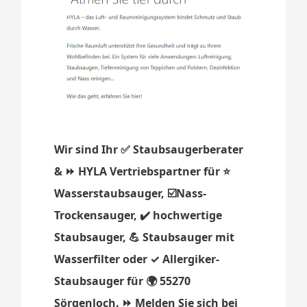
Wir sind Ihr ✅ Staubsaugerberater
& ⏩ HYLA Vertriebspartner für ⭐
Wasserstaubsauger, ☑️Nass-
Trockensauger, ✔️ hochwertige
Staubsauger, 💪 Staubsauger mit
Wasserfilter oder ✓ Allergiker-
Staubsauger für 🌍 55270
Sörgenloch. ⏩ Melden Sie sich bei