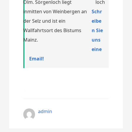
Olm. Sörgenloch liegt
inmitten von Weinbergen an
Schr
der Selz und ist ein
eibe
Wallfahrtsort des Bistums
n Sie
Mainz.
uns
eine
Email!
admin