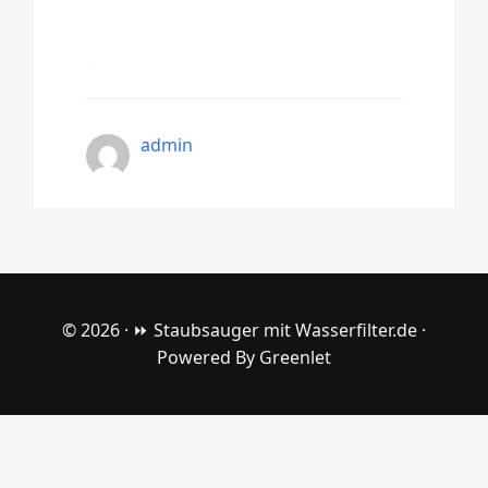
admin
© 2026 ·
⏩ Staubsauger mit Wasserfilter.de
·
Powered By
Greenlet