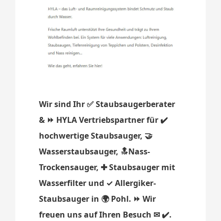
Wir sind Ihr ✅ Staubsaugerberater
& ⏩ HYLA Vertriebspartner für ✔️
hochwertige Staubsauger, 🤝
Wasserstaubsauger, 🔝Nass-
Trockensauger, ✚ Staubsauger mit
Wasserfilter und ✓ Allergiker-
Staubsauger in 🌍 Pohl. ⏩ Wir
freuen uns auf Ihren Besuch ✉ ✔️.