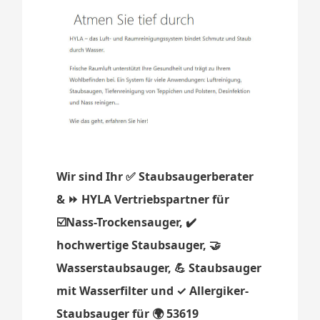
Wir sind Ihr ✅ Staubsaugerberater
& ⏩ HYLA Vertriebspartner für
☑️Nass-Trockensauger, ✔️
hochwertige Staubsauger, 🤝
Wasserstaubsauger, 💪 Staubsauger
mit Wasserfilter und ✓ Allergiker-
Staubsauger für 🌍 53619