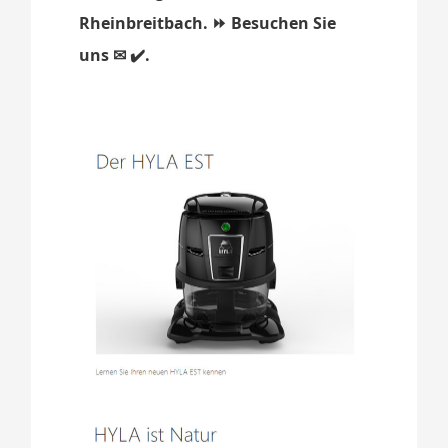
Rheinbreitbach. ⏩ Besuchen Sie
uns ✉ ✔️.