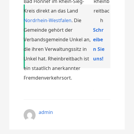
Bad Honnef im Rhein-Sieg-
Kreis direkt an das Land
Nordrhein-Westfalen
. Die
Gemeinde gehört der
Schr
Verbandsgemeinde Unkel an,
eibe
die ihren Verwaltungssitz in
n Sie
Unkel hat. Rheinbreitbach ist
uns!
ein staatlich anerkannter
Fremdenverkehrsort.
admin