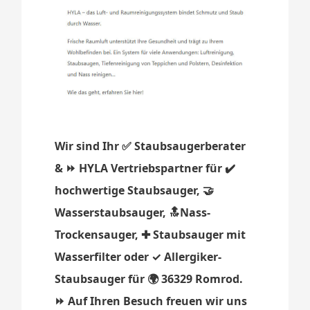
Wir sind Ihr ✅ Staubsaugerberater
& ⏩ HYLA Vertriebspartner für ✔️
hochwertige Staubsauger, 🤝
Wasserstaubsauger, 🔝Nass-
Trockensauger, ✚ Staubsauger mit
Wasserfilter oder ✓ Allergiker-
Staubsauger für 🌍 36329 Romrod.
⏩ Auf Ihren Besuch freuen wir uns