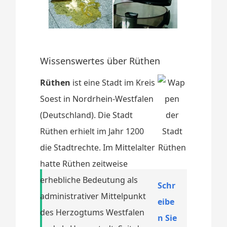
Wissenswertes über Rüthen
Rüthen
ist eine Stadt im Kreis
Soest in Nordrhein-Westfalen
(Deutschland). Die Stadt
Rüthen erhielt im Jahr 1200
die Stadtrechte. Im Mittelalter
hatte Rüthen zeitweise
erhebliche Bedeutung als
Schr
administrativer Mittelpunkt
eibe
des Herzogtums Westfalen
n Sie