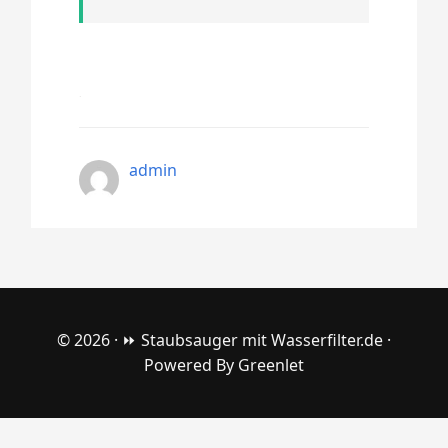
admin
© 2026 ·
⏩ Staubsauger mit Wasserfilter.de
·
Powered By
Greenlet