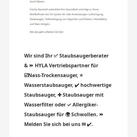
Wir sind Ihr ✅ Staubsaugerberater
& ⏩ HYLA Vertriebspartner für
☑️Nass-Trockensauger, ⭐
Wasserstaubsauger, ✔️ hochwertige
Staubsauger, ✚ Staubsauger mit
Wasserfilter oder ✓ Allergiker-
Staubsauger für 🌍 Schwollen. ⏩
Melden Sie sich bei uns ✉ ✔️.