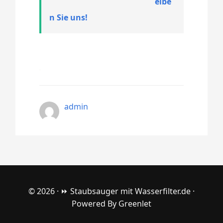
eibe
n Sie uns!
admin
© 2026 ·
⏩ Staubsauger mit Wasserfilter.de
·
Powered By
Greenlet