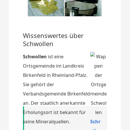
Wissenswertes über
Schwollen
Schwollen
ist eine
Ortsgemeinde im Landkreis
Birkenfeld in Rheinland-Pfalz.
Sie gehört der
Verbandsgemeinde Birkenfeld
an. Der staatlich anerkannte
Erholungsort ist bekannt für
seine Mineralquellen.
Schr